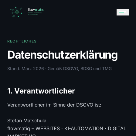
RECHTLICHES
Datenschutzerklärung
Stand: März 2026 · Gemäß DSGVO, BDSG und TMG
1. Verantwortlicher
Verantwortlicher im Sinne der DSGVO ist:
Stefan Matschula
flowmatiq – WEBSITES · KI-AUTOMATION · DIGITAL