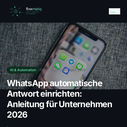
KI & Automation
11 min Lesezeit
10. April 2026
WhatsApp automatische
Antwort einrichten:
Anleitung für Unternehmen
2026