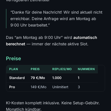
“Danke für deine Nachricht! Wir sind aktuell nicht
erreichbar. Deine Anfrage wird am Montag ab
9:00 Uhr bearbeitet.”
Das “am Montag ab 9:00 Uhr” wird
automatisch
berechnet
— immer der nächste aktive Slot.
Preise
PLAN
PREIS
REPLIES/MO
NUMMERN
Standard
79 €/Mo
1.000
1
Pro
149 €/Mo
Unlimitiert
3
KI-Kosten komplett inklusive. Keine Setup-Gebühr.
Monatlich kündbar.