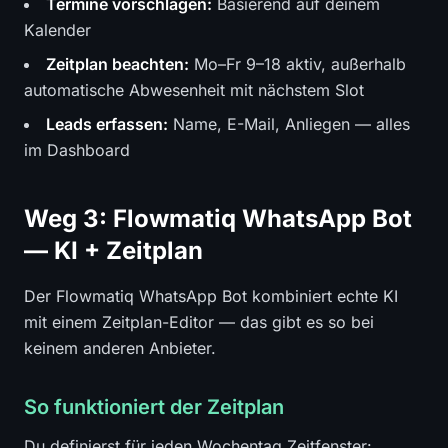
Termine vorschlagen:
Basierend auf deinem
Kalender
Zeitplan beachten:
Mo–Fr 9–18 aktiv, außerhalb
automatische Abwesenheit mit nächstem Slot
Leads erfassen:
Name, E-Mail, Anliegen — alles
im Dashboard
Weg 3: Flowmatiq WhatsApp Bot
— KI + Zeitplan
Der Flowmatiq WhatsApp Bot kombiniert echte KI
mit einem Zeitplan-Editor — das gibt es so bei
keinem anderen Anbieter.
So funktioniert der Zeitplan
Du definierst für jeden Wochentag Zeitfenster: