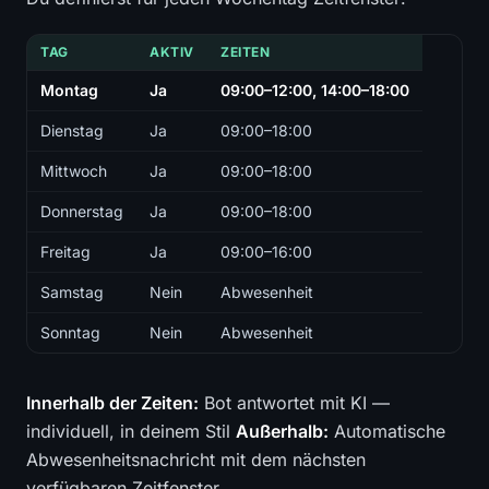
TAG
AKTIV
ZEITEN
Montag
Ja
09:00–12:00, 14:00–18:00
Dienstag
Ja
09:00–18:00
Mittwoch
Ja
09:00–18:00
Donnerstag
Ja
09:00–18:00
Freitag
Ja
09:00–16:00
Samstag
Nein
Abwesenheit
Sonntag
Nein
Abwesenheit
Innerhalb der Zeiten:
Bot antwortet mit KI —
individuell, in deinem Stil
Außerhalb:
Automatische
Abwesenheitsnachricht mit dem nächsten
verfügbaren Zeitfenster