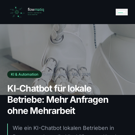
KI & Automation
10 min Lesezeit
1. März 2026
KI-Chatbot für lokale
Betriebe: Mehr Anfragen
ohne Mehrarbeit
Wie ein KI-Chatbot lokalen Betrieben in